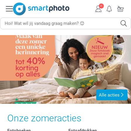
Alle acties
Onze zomeracties
Fotoboeken
Fotoafdrukken