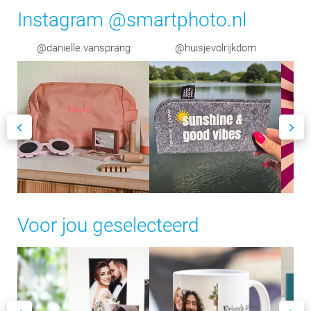
Instagram @smartphoto.nl
@danielle.vansprang
@huisjevolrijkdom
Voor jou geselecteerd