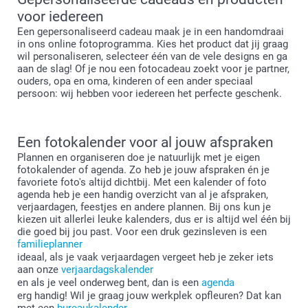
voor iedereen
Een gepersonaliseerd cadeau maak je in een handomdraai
in ons online fotoprogramma. Kies het product dat jij graag
wil personaliseren, selecteer één van de vele designs en ga
aan de slag! Of je nou een fotocadeau zoekt voor je partner,
ouders, opa en oma, kinderen of een ander speciaal
persoon: wij hebben voor iedereen het perfecte geschenk.
Een fotokalender voor al jouw afspraken
Plannen en organiseren doe je natuurlijk met je eigen
fotokalender of agenda. Zo heb je jouw afspraken én je
favoriete foto's altijd dichtbij. Met een kalender of foto
agenda heb je een handig overzicht van al je afspraken,
verjaardagen, feestjes en andere plannen. Bij ons kun je
kiezen uit allerlei leuke kalenders, dus er is altijd wel één bij
die goed bij jou past. Voor een druk gezinsleven is een
familieplanner
ideaal, als je vaak verjaardagen vergeet heb je zeker iets
aan onze
verjaardagskalender
en als je veel onderweg bent, dan is een
agenda
erg handig! Wil je graag jouw werkplek opfleuren? Dat kan
met een
bureaukalender