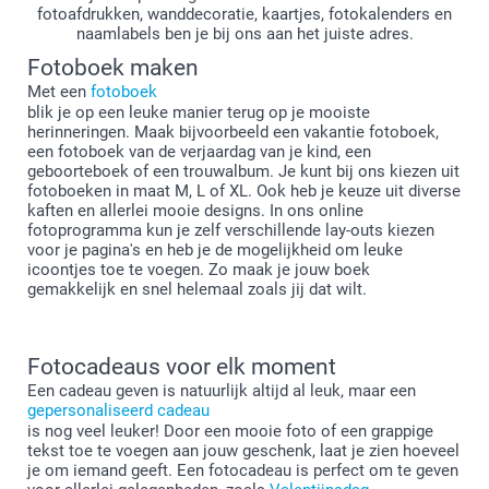
fotoafdrukken, wanddecoratie, kaartjes, fotokalenders en
naamlabels ben je bij ons aan het juiste adres.
Fotoboek maken
Met een
fotoboek
blik je op een leuke manier terug op je mooiste
herinneringen. Maak bijvoorbeeld een vakantie fotoboek,
een fotoboek van de verjaardag van je kind, een
geboorteboek of een trouwalbum. Je kunt bij ons kiezen uit
fotoboeken in maat M, L of XL. Ook heb je keuze uit diverse
kaften en allerlei mooie designs. In ons online
fotoprogramma kun je zelf verschillende lay-outs kiezen
voor je pagina's en heb je de mogelijkheid om leuke
icoontjes toe te voegen. Zo maak je jouw boek
gemakkelijk en snel helemaal zoals jij dat wilt.
Fotocadeaus voor elk moment
Een cadeau geven is natuurlijk altijd al leuk, maar een
gepersonaliseerd cadeau
is nog veel leuker! Door een mooie foto of een grappige
tekst toe te voegen aan jouw geschenk, laat je zien hoeveel
je om iemand geeft. Een fotocadeau is perfect om te geven