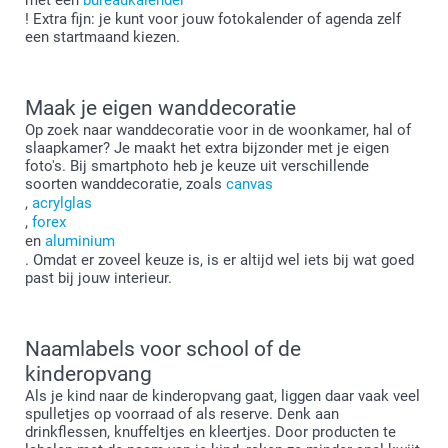
! Extra fijn: je kunt voor jouw fotokalender of agenda zelf
een startmaand kiezen.
Maak je eigen wanddecoratie
Op zoek naar wanddecoratie voor in de woonkamer, hal of
slaapkamer? Je maakt het extra bijzonder met je eigen
foto's. Bij smartphoto heb je keuze uit verschillende
soorten wanddecoratie, zoals
canvas
,
acrylglas
,
forex
en
aluminium
. Omdat er zoveel keuze is, is er altijd wel iets bij wat goed
past bij jouw interieur.
Naamlabels voor school of de
kinderopvang
Als je kind naar de kinderopvang gaat, liggen daar vaak veel
spulletjes op voorraad of als reserve. Denk aan
drinkflessen, knuffeltjes en kleertjes. Door producten te