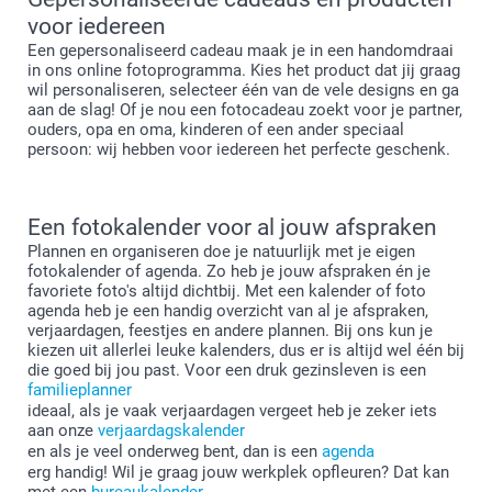
voor iedereen
Een gepersonaliseerd cadeau maak je in een handomdraai
in ons online fotoprogramma. Kies het product dat jij graag
wil personaliseren, selecteer één van de vele designs en ga
aan de slag! Of je nou een fotocadeau zoekt voor je partner,
ouders, opa en oma, kinderen of een ander speciaal
persoon: wij hebben voor iedereen het perfecte geschenk.
Een fotokalender voor al jouw afspraken
Plannen en organiseren doe je natuurlijk met je eigen
fotokalender of agenda. Zo heb je jouw afspraken én je
favoriete foto's altijd dichtbij. Met een kalender of foto
agenda heb je een handig overzicht van al je afspraken,
verjaardagen, feestjes en andere plannen. Bij ons kun je
kiezen uit allerlei leuke kalenders, dus er is altijd wel één bij
die goed bij jou past. Voor een druk gezinsleven is een
familieplanner
ideaal, als je vaak verjaardagen vergeet heb je zeker iets
aan onze
verjaardagskalender
en als je veel onderweg bent, dan is een
agenda
erg handig! Wil je graag jouw werkplek opfleuren? Dat kan
met een
bureaukalender