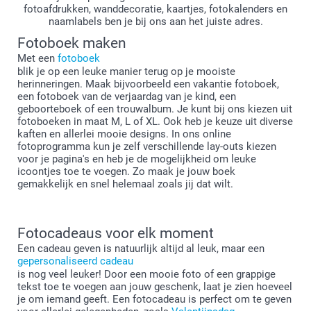
fotoafdrukken, wanddecoratie, kaartjes, fotokalenders en
naamlabels ben je bij ons aan het juiste adres.
Fotoboek maken
Met een
fotoboek
blik je op een leuke manier terug op je mooiste
herinneringen. Maak bijvoorbeeld een vakantie fotoboek,
een fotoboek van de verjaardag van je kind, een
geboorteboek of een trouwalbum. Je kunt bij ons kiezen uit
fotoboeken in maat M, L of XL. Ook heb je keuze uit diverse
kaften en allerlei mooie designs. In ons online
fotoprogramma kun je zelf verschillende lay-outs kiezen
voor je pagina's en heb je de mogelijkheid om leuke
icoontjes toe te voegen. Zo maak je jouw boek
gemakkelijk en snel helemaal zoals jij dat wilt.
Fotocadeaus voor elk moment
Een cadeau geven is natuurlijk altijd al leuk, maar een
gepersonaliseerd cadeau
is nog veel leuker! Door een mooie foto of een grappige
tekst toe te voegen aan jouw geschenk, laat je zien hoeveel
je om iemand geeft. Een fotocadeau is perfect om te geven