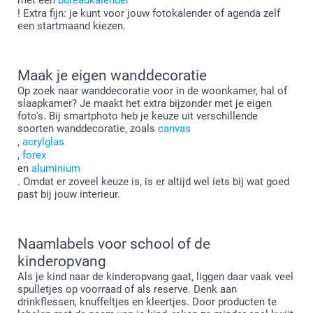
! Extra fijn: je kunt voor jouw fotokalender of agenda zelf
een startmaand kiezen.
Maak je eigen wanddecoratie
Op zoek naar wanddecoratie voor in de woonkamer, hal of
slaapkamer? Je maakt het extra bijzonder met je eigen
foto's. Bij smartphoto heb je keuze uit verschillende
soorten wanddecoratie, zoals
canvas
,
acrylglas
,
forex
en
aluminium
. Omdat er zoveel keuze is, is er altijd wel iets bij wat goed
past bij jouw interieur.
Naamlabels voor school of de
kinderopvang
Als je kind naar de kinderopvang gaat, liggen daar vaak veel
spulletjes op voorraad of als reserve. Denk aan
drinkflessen, knuffeltjes en kleertjes. Door producten te