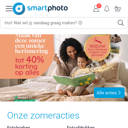
Alle acties
Onze zomeracties
Fotoboeken
Fotoafdrukken