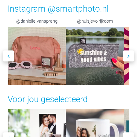
Instagram @smartphoto.nl
@danielle.vansprang
@huisjevolrijkdom
Voor jou geselecteerd