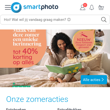
Alle acties
Onze zomeracties
Fotoboeken
Fotoafdrukken