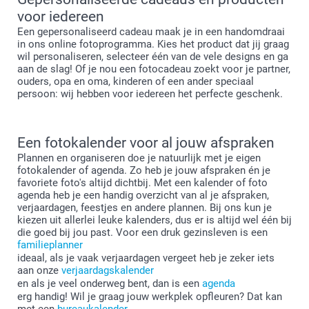
voor iedereen
Een gepersonaliseerd cadeau maak je in een handomdraai
in ons online fotoprogramma. Kies het product dat jij graag
wil personaliseren, selecteer één van de vele designs en ga
aan de slag! Of je nou een fotocadeau zoekt voor je partner,
ouders, opa en oma, kinderen of een ander speciaal
persoon: wij hebben voor iedereen het perfecte geschenk.
Een fotokalender voor al jouw afspraken
Plannen en organiseren doe je natuurlijk met je eigen
fotokalender of agenda. Zo heb je jouw afspraken én je
favoriete foto's altijd dichtbij. Met een kalender of foto
agenda heb je een handig overzicht van al je afspraken,
verjaardagen, feestjes en andere plannen. Bij ons kun je
kiezen uit allerlei leuke kalenders, dus er is altijd wel één bij
die goed bij jou past. Voor een druk gezinsleven is een
familieplanner
ideaal, als je vaak verjaardagen vergeet heb je zeker iets
aan onze
verjaardagskalender
en als je veel onderweg bent, dan is een
agenda
erg handig! Wil je graag jouw werkplek opfleuren? Dat kan
met een
bureaukalender