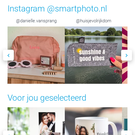
Instagram @smartphoto.nl
@danielle.vansprang
@huisjevolrijkdom
Voor jou geselecteerd