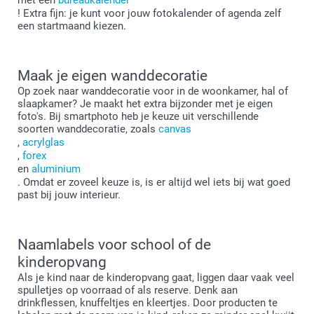
! Extra fijn: je kunt voor jouw fotokalender of agenda zelf
een startmaand kiezen.
Maak je eigen wanddecoratie
Op zoek naar wanddecoratie voor in de woonkamer, hal of
slaapkamer? Je maakt het extra bijzonder met je eigen
foto's. Bij smartphoto heb je keuze uit verschillende
soorten wanddecoratie, zoals
canvas
,
acrylglas
,
forex
en
aluminium
. Omdat er zoveel keuze is, is er altijd wel iets bij wat goed
past bij jouw interieur.
Naamlabels voor school of de
kinderopvang
Als je kind naar de kinderopvang gaat, liggen daar vaak veel
spulletjes op voorraad of als reserve. Denk aan
drinkflessen, knuffeltjes en kleertjes. Door producten te