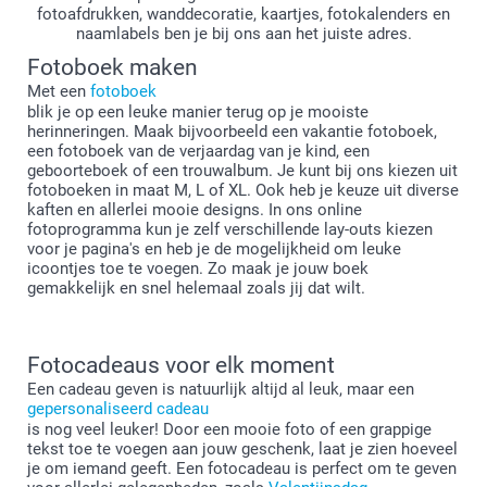
fotoafdrukken, wanddecoratie, kaartjes, fotokalenders en
naamlabels ben je bij ons aan het juiste adres.
Fotoboek maken
Met een
fotoboek
blik je op een leuke manier terug op je mooiste
herinneringen. Maak bijvoorbeeld een vakantie fotoboek,
een fotoboek van de verjaardag van je kind, een
geboorteboek of een trouwalbum. Je kunt bij ons kiezen uit
fotoboeken in maat M, L of XL. Ook heb je keuze uit diverse
kaften en allerlei mooie designs. In ons online
fotoprogramma kun je zelf verschillende lay-outs kiezen
voor je pagina's en heb je de mogelijkheid om leuke
icoontjes toe te voegen. Zo maak je jouw boek
gemakkelijk en snel helemaal zoals jij dat wilt.
Fotocadeaus voor elk moment
Een cadeau geven is natuurlijk altijd al leuk, maar een
gepersonaliseerd cadeau
is nog veel leuker! Door een mooie foto of een grappige
tekst toe te voegen aan jouw geschenk, laat je zien hoeveel
je om iemand geeft. Een fotocadeau is perfect om te geven