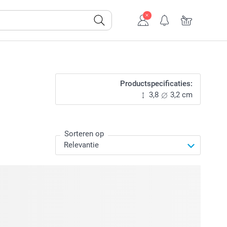
Productspecificaties:
3,8
3,2 cm
Sorteren op