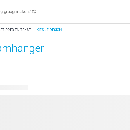
T FOTO EN TEKST
KIES JE DESIGN
amhanger
bare ontwerpen