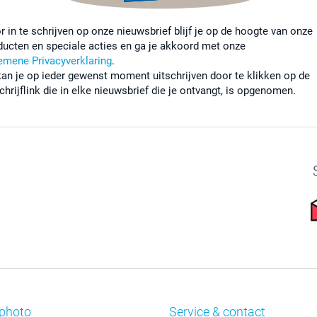
r in te schrijven op onze nieuwsbrief blijf je op de hoogte van onze
ducten en speciale acties en ga je akkoord met onze
emene Privacyverklaring
.
kan je op ieder gewenst moment uitschrijven door te klikken op de
chrijflink die in elke nieuwsbrief die je ontvangt, is opgenomen.
photo
Service & contact