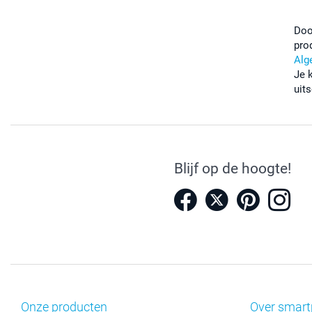
Doo
pro
Alg
Je 
uits
Blijf op de hoogte!
Onze producten
Over smart