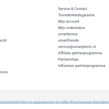
Service & Contact
Tevredenheidsgarantie
Mijn account
Mijn orderstatus
smartbonus
echt
smartfriends
service@smartphoto.nl
Affiliate partnerprogramma
Partnerships
Influencer partnerprogramma
tions
smartphoto is aanwezig in alle Europese landen