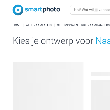
HOME
ALLE NAAMLABELS
GEPERSONALISEERDE NAAMHANGERME
Kies je ontwerp voor
Na
60 beschik