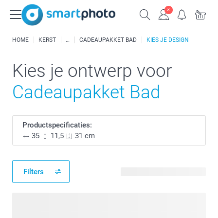
HOME
KERST
CADEAUPAKKET BAD
KIES JE DESIGN
Kies je ontwerp voor
Cadeaupakket Bad
Productspecificaties:
35
11,5
31 cm
Filters
47 beschikbare ontwerpen