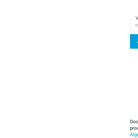
V
Doo
pro
Alg