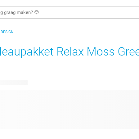
E DESIGN
eaupakket Relax Moss Gre
are ontwerpen