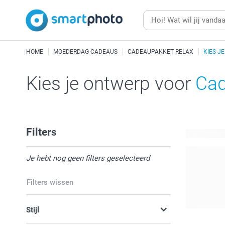
HOME
MOEDERDAG CADEAUS
CADEAUPAKKET RELAX
KIES J
Kies je ontwerp voor
Cad
Filters
6 beschikb
Je hebt nog geen filters geselecteerd
Filters wissen
Stijl