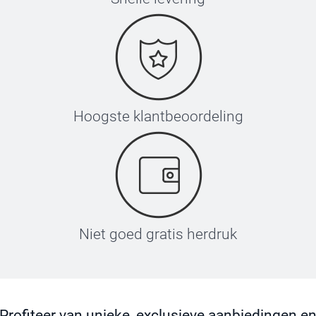
Hoogste klantbeoordeling
Niet goed gratis herdruk
Profiteer van unieke, exclusieve aanbiedingen e