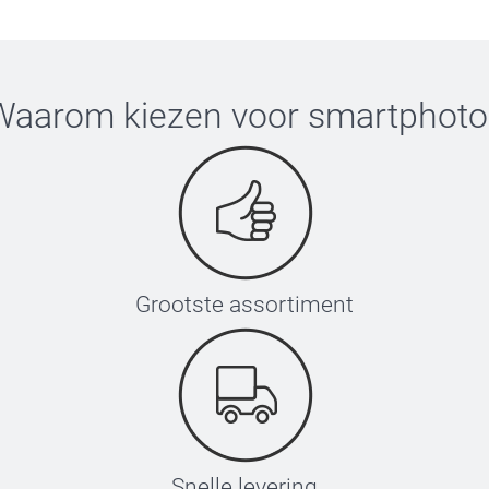
Waarom kiezen voor
smartphoto
Grootste assortiment
Snelle levering