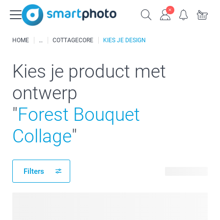
HOME
COTTAGECORE
KIES JE DESIGN
Kies je product met
ontwerp
"
Forest Bouquet
Collage
"
Filters
12 producten