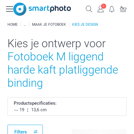
HOME
MAAK JE FOTOBOEK
KIES JE DESIGN
Kies je ontwerp voor
Fotoboek M liggend
harde kaft platliggende
binding
Productspecificaties:
19
13,6 cm
Filters
114 beschikbare ontwerpen