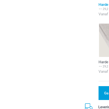
Harde 
29,2
Vanaf
Harde 
29,2
Vanaf
Ga
Leveri