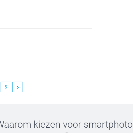
5
Waarom kiezen voor
smartphoto