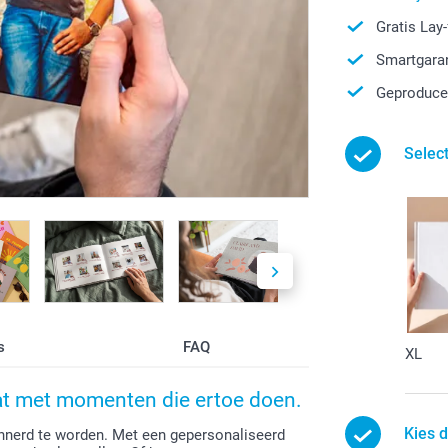
Gratis Lay
Smartgaran
Geproduce
Selec
s
FAQ
XL
aat met momenten die ertoe doen.
Kies d
nerd te worden. Met een gepersonaliseerd