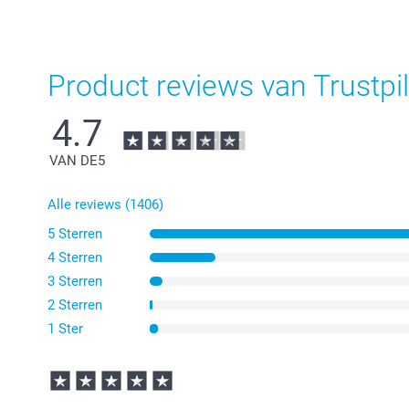
Product reviews van Trustpil
4.7
VAN DE
5
Alle reviews (1406)
5 Sterren
4 Sterren
3 Sterren
2 Sterren
1 Ster