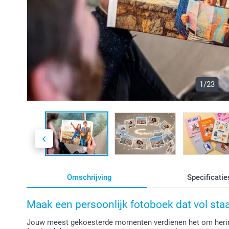
1/23
Omschrijving
Specificatie
Maak een persoonlijk fotoboek dat vol st
Jouw meest gekoesterde momenten verdienen het om herin