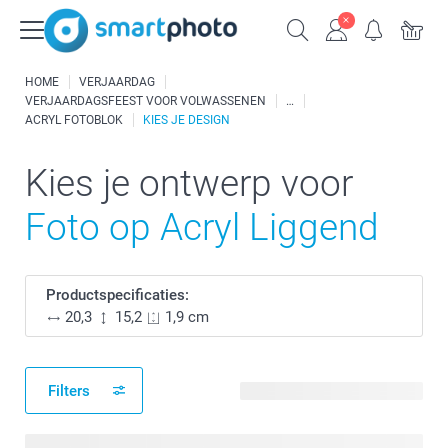
HOME
VERJAARDAG
VERJAARDAGSFEEST VOOR VOLWASSENEN
ACRYL FOTOBLOK
KIES JE DESIGN
Kies je ontwerp voor
Foto op Acryl Liggend
Productspecificaties:
20,3
15,2
1,9 cm
Filters
119 beschikbare ontwerpen