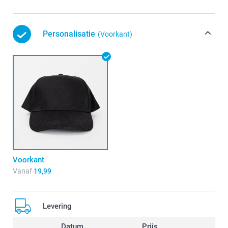
Personalisatie
(Voorkant)
Voorkant
Vanaf
19,99
Levering
Datum
Prijs