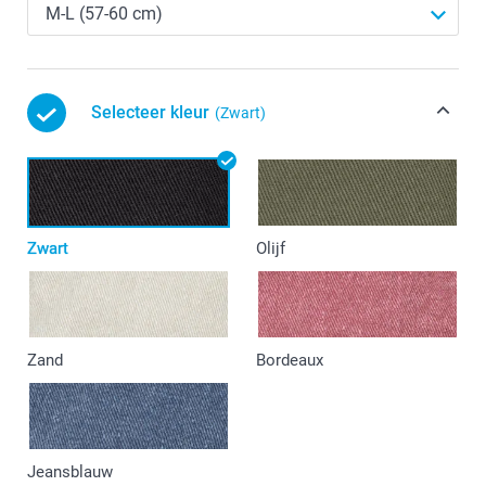
Selecteer kleur
(Zwart)
Zwart
Olijf
Zand
Bordeaux
Jeansblauw