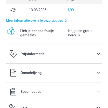
13-08-2026
4,99
Meer informatie over alle bezorgopties
Heb je een taalfoutje
Krijg een gratis
gemaakt?
herdruk
Prijsinformatie
Alle prijzen zijn in EURO (€) inclusief BTW en exclusief
Omschrijving
verzendkosten.
Specificaties