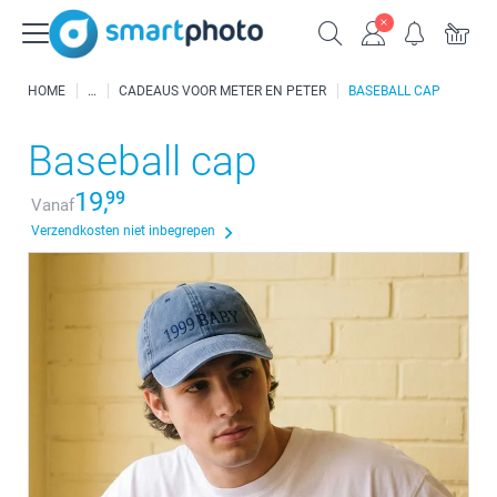
HOME
CADEAUS VOOR METER EN PETER
BASEBALL CAP
Baseball cap
19,
99
Vanaf
Verzendkosten niet inbegrepen