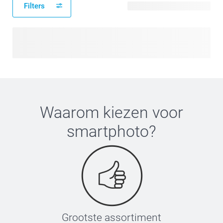
Filters
2 beschikbare ontwerpen
Waarom kiezen voor
smartphoto
?
Grootste assortiment