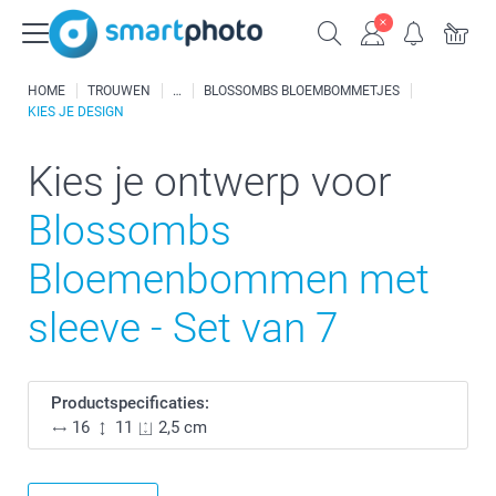
HOME
TROUWEN
BLOSSOMBS BLOEMBOMMETJES
KIES JE DESIGN
Kies je ontwerp voor
Blossombs
Bloemenbommen met
sleeve - Set van 7
Productspecificaties:
16
11
2,5 cm