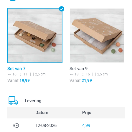
Set van 7
Set van 9
16
11
18
16
2,5 cm
2,5 cm
Vanaf
19,99
Vanaf
21,99
Levering
Datum
Prijs
12-08-2026
4,99