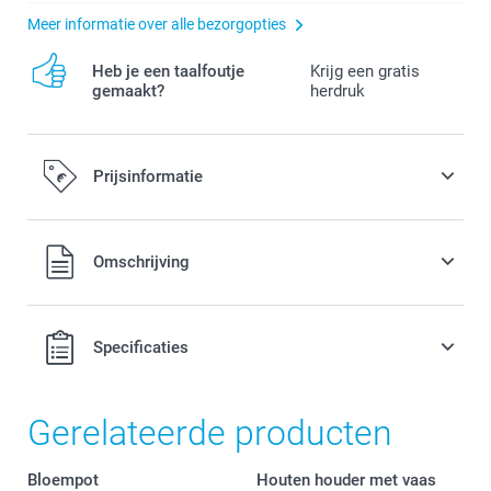
Meer informatie over alle bezorgopties
Heb je een taalfoutje
Krijg een gratis
gemaakt?
herdruk
Prijsinformatie
Alle prijzen zijn in EURO (€) inclusief BTW en exclusief
Omschrijving
verzendkosten.
Specificaties
Gerelateerde producten
Bloempot
Houten houder met vaas