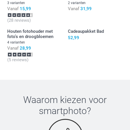
3 varianten
2 varianten
Vanaf
15,99
Vanaf
31,99
(28 reviews)
Houten fotohouder met
Cadeaupakket Bad
foto's en droogbloemen
52,99
4 varianten
Vanaf
28,99
(5 reviews)
Waarom kiezen voor
smartphoto
?