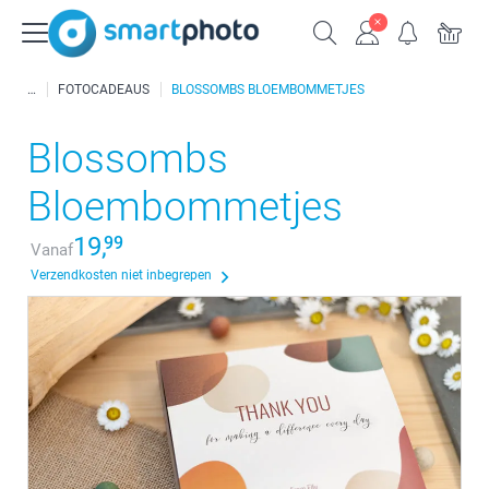
FOTOCADEAUS
BLOSSOMBS BLOEMBOMMETJES
Blossombs
Bloembommetjes
19,
99
Vanaf
Verzendkosten niet inbegrepen