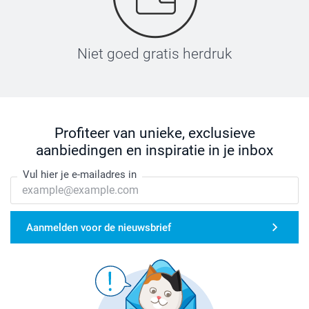
Niet goed gratis herdruk
Profiteer van unieke, exclusieve
aanbiedingen en inspiratie in je inbox
Vul hier je e-mailadres in
Aanmelden voor de nieuwsbrief