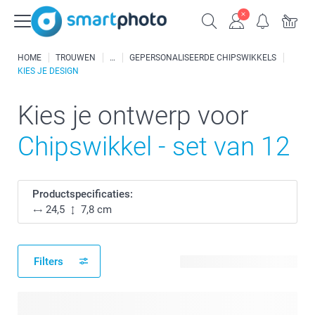
HOME
TROUWEN
GEPERSONALISEERDE CHIPSWIKKELS
KIES JE DESIGN
Kies je ontwerp voor
Chipswikkel - set van 12
Productspecificaties:
24,5
7,8 cm
Filters
5 beschikbare ontwerpen