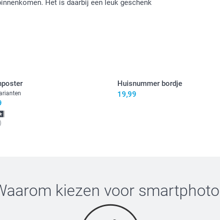
e binnenkomen. Het is daarbij een leuk geschenk
nposter
Huisnummer bordje
arianten
19,99
9
)
Waarom kiezen voor
smartphoto