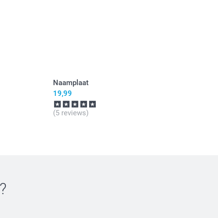
Naamplaat
19,99
(5 reviews)
?