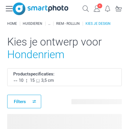
HOME
HUISDIEREN
RIEM - ROLLIJN
KIES JE DESIGN
Kies je ontwerp voor
Hondenriem
Productspecificaties:
10
15
3,5 cm
Filters
24 beschikbare ontwerpen