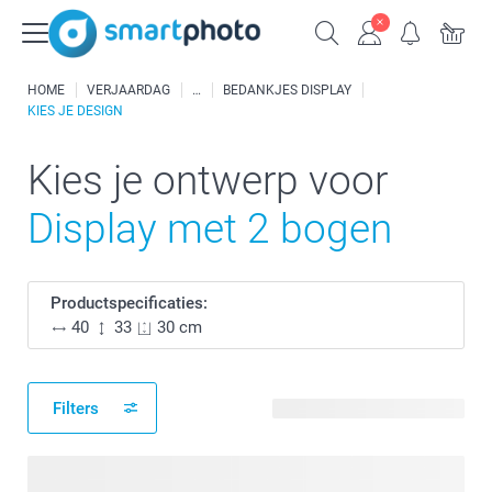
HOME
VERJAARDAG
BEDANKJES DISPLAY
KIES JE DESIGN
Kies je ontwerp voor
Display met 2 bogen
Productspecificaties:
40
33
30 cm
Filters
29 beschikbare ontwerpen