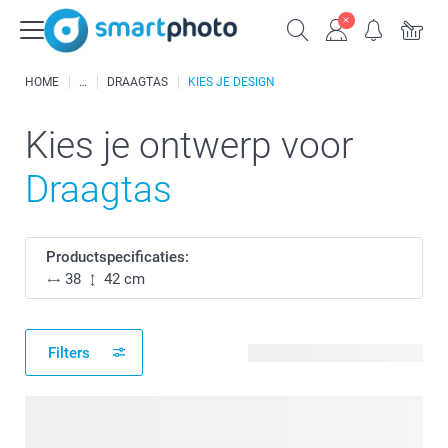
HOME
DRAAGTAS
KIES JE DESIGN
Kies je ontwerp voor
Draagtas
Productspecificaties:
38
42 cm
Filters
74 beschikbare ontwerpen