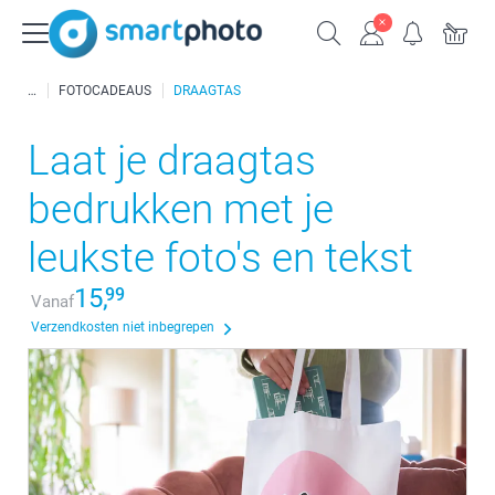
FOTOCADEAUS
DRAAGTAS
Laat je draagtas
bedrukken met je
leukste foto's en tekst
15,
99
Vanaf
Verzendkosten niet inbegrepen