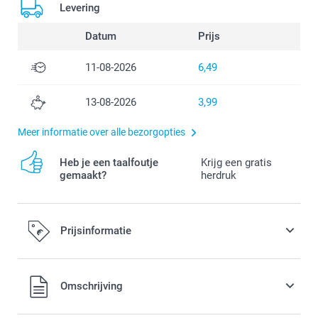
Levering
Datum
Prijs
11-08-2026
6,49
13-08-2026
3,99
Meer informatie over alle bezorgopties
Heb je een taalfoutje
Krijg een gratis
gemaakt?
herdruk
Prijsinformatie
Alle prijzen zijn in EURO (€) inclusief BTW en exclusief
Omschrijving
verzendkosten.