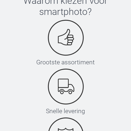
Waarom kiezen voor
smartphoto
?
Grootste assortiment
Snelle levering