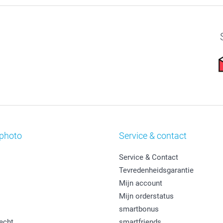
photo
Service & contact
Service & Contact
Tevredenheidsgarantie
Mijn account
Mijn orderstatus
smartbonus
echt
smartfriends