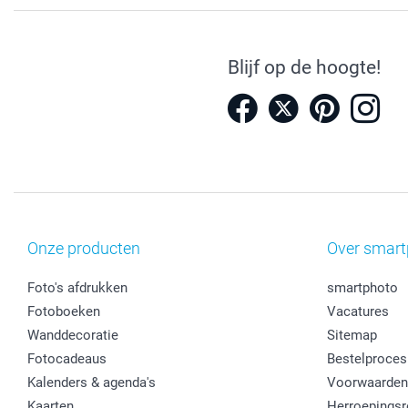
Blijf op de hoogte!
Onze producten
Over smart
Foto's afdrukken
smartphoto
Fotoboeken
Vacatures
Wanddecoratie
Sitemap
Fotocadeaus
Bestelproces
Kalenders & agenda's
Voorwaarden
Kaarten
Herroepingsr