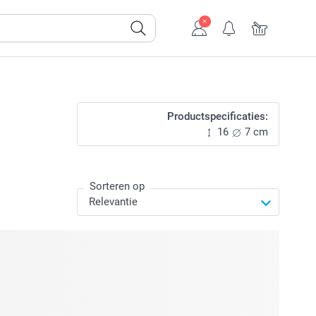
Productspecificaties:
16
7 cm
Sorteren op