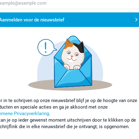
Aanmelden voor de nieuwsbrief
r in te schrijven op onze nieuwsbrief blijf je op de hoogte van onze
ducten en speciale acties en ga je akkoord met onze
emene Privacyverklaring
.
kan je op ieder gewenst moment uitschrijven door te klikken op de
chrijflink die in elke nieuwsbrief die je ontvangt, is opgenomen.