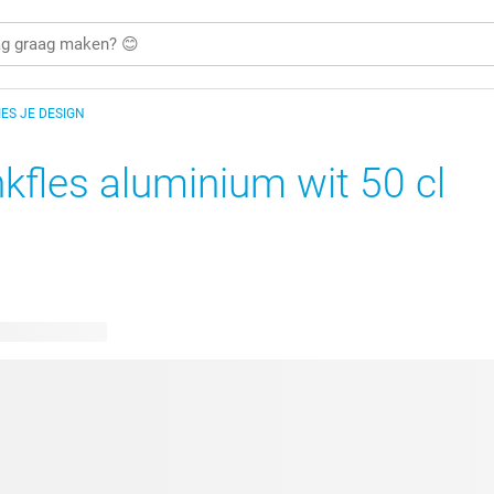
IES JE DESIGN
nkfles aluminium wit 50 cl
bare ontwerpen