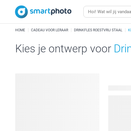
HOME
CADEAU VOOR LERAAR
DRINKFLES ROESTVRIJ STAAL
K
Kies je ontwerp voor
Dri
22 beschik