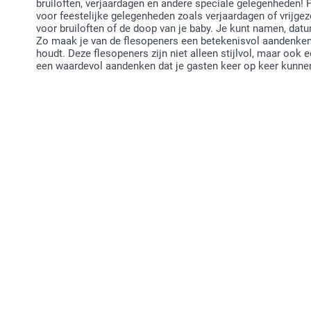
bruiloften, verjaardagen en andere speciale gelegenheden! 
voor feestelijke gelegenheden zoals verjaardagen of vrijgez
voor bruiloften of de doop van je baby. Je kunt namen, da
Zo maak je van de flesopeners een betekenisvol aandenken 
houdt. Deze flesopeners zijn niet alleen stijlvol, maar ook 
een waardevol aandenken dat je gasten keer op keer kunne