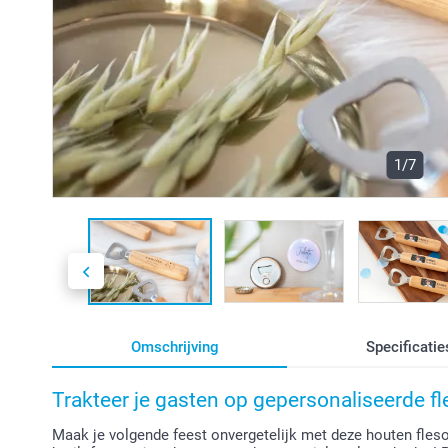
1/7
Omschrijving
Specificatie
Trakteer je gasten op gepersonaliseerde f
Maak je volgende feest onvergetelijk met deze houten fleso