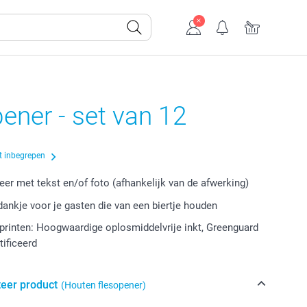
ener - set van 12
t inbegrepen
eer met tekst en/of foto (afhankelijk van de afwerking)
dankje voor je gasten die van een biertje houden
rinten: Hoogwaardige oplosmiddelvrije inkt, Greenguard
tificeerd
teer product
(Houten flesopener)