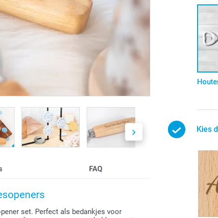
Houte
Kies 
s
FAQ
lesopeners
pener set. Perfect als bedankjes voor