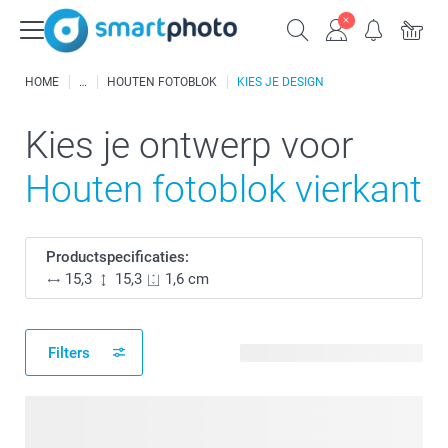
HOME
HOUTEN FOTOBLOK
KIES JE DESIGN
Kies je ontwerp voor
Houten fotoblok vierkant
Productspecificaties:
15,3
15,3
1,6 cm
Filters
128 beschikbare ontwerpen