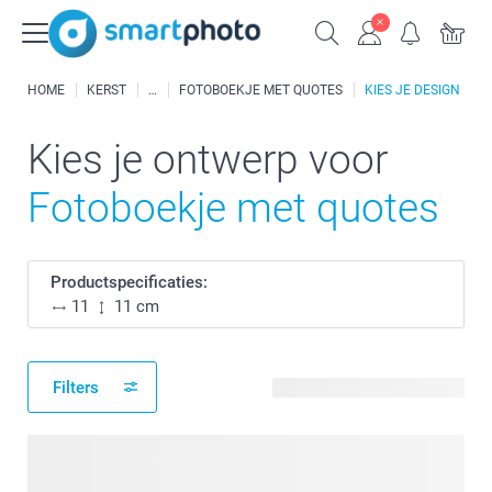
HOME
KERST
FOTOBOEKJE MET QUOTES
KIES JE DESIGN
Kies je ontwerp voor
Fotoboekje met quotes
Productspecificaties:
11
11 cm
Filters
12 beschikbare ontwerpen