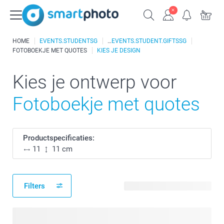
HOME
EVENTS.STUDENTSG
EVENTS.STUDENT.GIFTSSG
FOTOBOEKJE MET QUOTES
KIES JE DESIGN
Kies je ontwerp voor
Fotoboekje met quotes
Productspecificaties:
11
11 cm
Filters
12 beschikbare ontwerpen