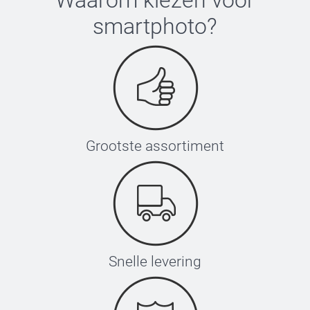
Waarom kiezen voor
smartphoto
?
Grootste assortiment
Snelle levering