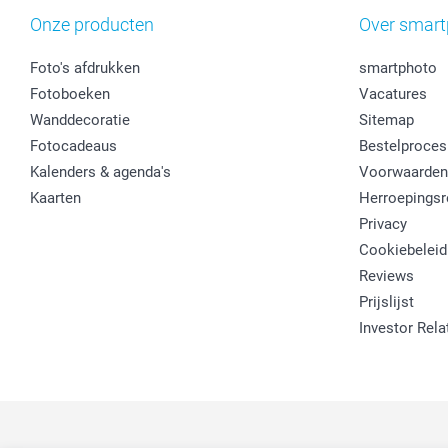
Onze producten
Over smart
Foto's afdrukken
smartphoto
Fotoboeken
Vacatures
Wanddecoratie
Sitemap
Fotocadeaus
Bestelproces
Kalenders & agenda's
Voorwaarden
Kaarten
Herroepingsr
Privacy
Cookiebeleid
Reviews
Prijslijst
Investor Rela