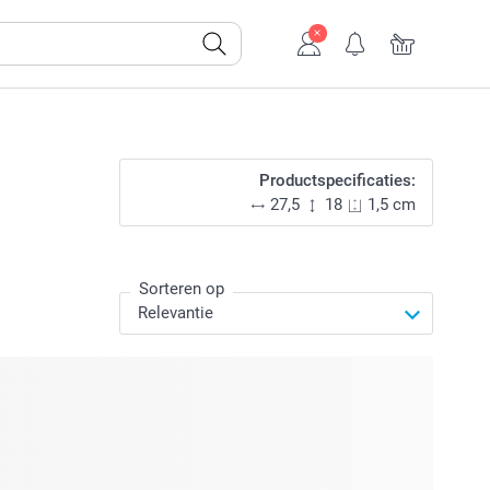
Productspecificaties:
27,5
18
1,5 cm
Sorteren op