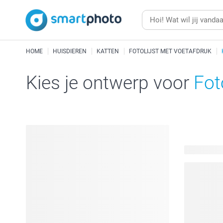
HOME
HUISDIEREN
KATTEN
FOTOLIJST MET VOETAFDRUK
Kies je ontwerp voor
Fot
10 beschik