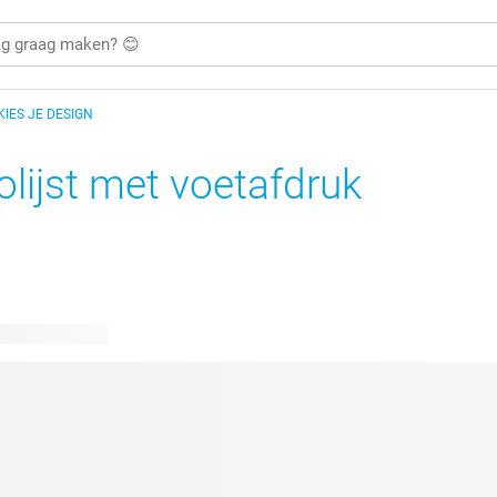
KIES JE DESIGN
olijst met voetafdruk
bare ontwerpen