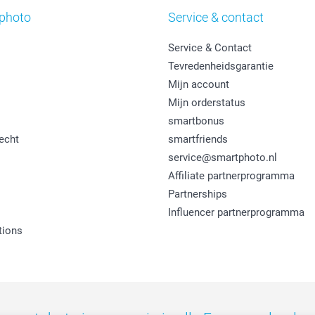
photo
Service & contact
Service & Contact
Tevredenheidsgarantie
Mijn account
Mijn orderstatus
smartbonus
echt
smartfriends
service@smartphoto.nl
Affiliate partnerprogramma
Partnerships
Influencer partnerprogramma
tions