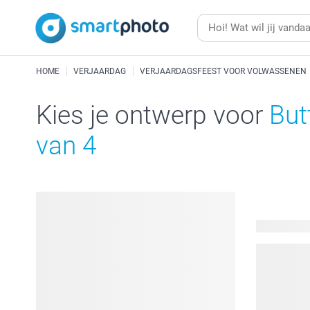
HOME
VERJAARDAG
VERJAARDAGSFEEST VOOR VOLWASSENEN
Kies je ontwerp voor
But
van 4
204 beschi