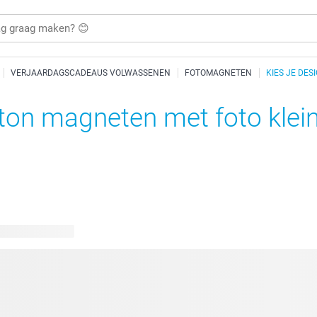
VERJAARDAGSCADEAUS VOLWASSENEN
FOTOMAGNETEN
KIES JE DES
ton magneten met foto klein
kbare ontwerpen