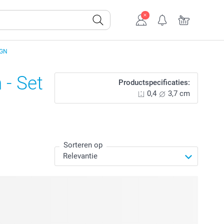
IGN
 - Set
Productspecificaties:
0,4
3,7 cm
Sorteren op