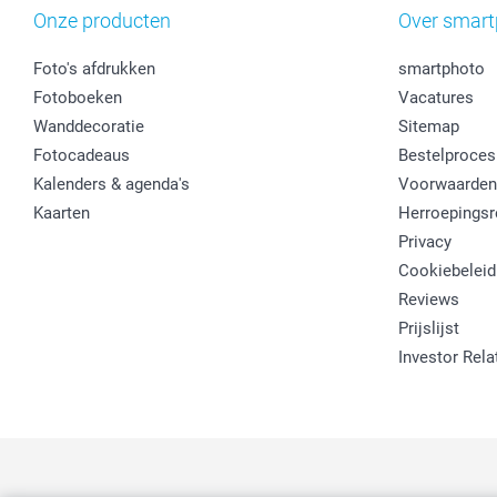
Onze producten
Over smart
Foto's afdrukken
smartphoto
Fotoboeken
Vacatures
Wanddecoratie
Sitemap
Fotocadeaus
Bestelproces
Kalenders & agenda's
Voorwaarden
Kaarten
Herroepingsr
Privacy
Cookiebeleid
Reviews
Prijslijst
Investor Rela