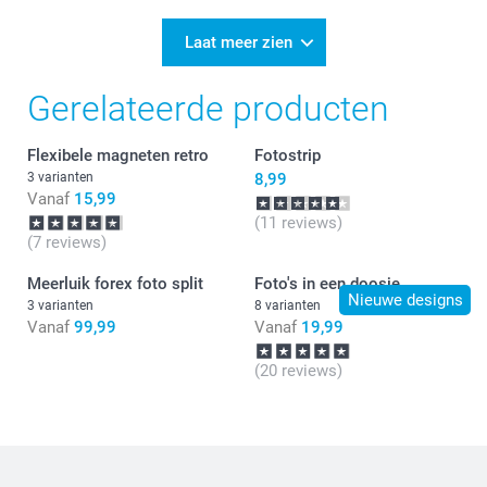
Laat meer zien
Gerelateerde producten
Flexibele magneten retro
Fotostrip
3 varianten
8,99
Vanaf
15,99
(11 reviews)
(7 reviews)
Meerluik forex foto split
Foto's in een doosje
Nieuwe designs
3 varianten
8 varianten
Vanaf
99,99
Vanaf
19,99
(20 reviews)