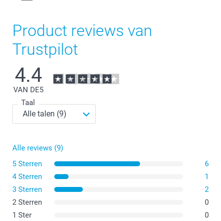
Product reviews van
Trustpilot
4.4
VAN DE
5
Taal
Alle reviews (9)
5 Sterren
6
4 Sterren
1
3 Sterren
2
2 Sterren
0
1 Ster
0