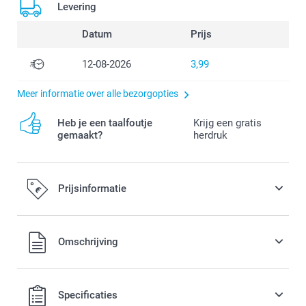
Levering
Datum
Prijs
12-08-2026
3,99
Meer informatie over alle bezorgopties
Heb je een taalfoutje
Krijg een gratis
gemaakt?
herdruk
Prijsinformatie
Alle prijzen zijn in EURO (€) inclusief BTW en exclusief
Omschrijving
verzendkosten.
Specificaties