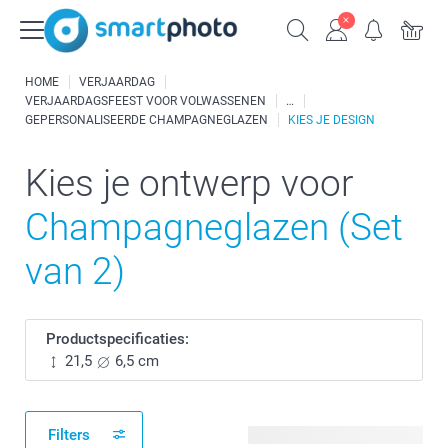
HOME
VERJAARDAG
VERJAARDAGSFEEST VOOR VOLWASSENEN
GEPERSONALISEERDE CHAMPAGNEGLAZEN
KIES JE DESIGN
Kies je ontwerp voor
Champagneglazen (Set
van 2)
Productspecificaties:
21,5
6,5 cm
Filters
26 beschikbare ontwerpen