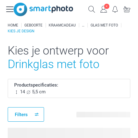
HOME
GEBOORTE
KRAAMCADEAU
GLAS MET FOTO
KIES JE DESIGN
Kies je ontwerp voor
Drinkglas met foto
Productspecificaties:
14
5,5 cm
Filters
68 beschikbare ontwerpen