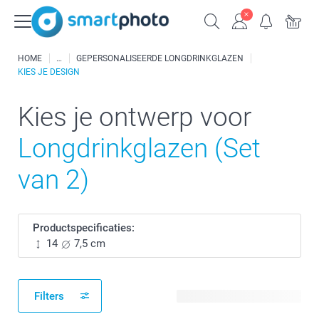
HOME
GEPERSONALISEERDE LONGDRINKGLAZEN
KIES JE DESIGN
Kies je ontwerp voor
Longdrinkglazen (Set
van 2)
Productspecificaties:
14
7,5 cm
Filters
13 beschikbare ontwerpen