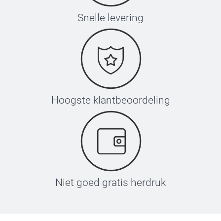
Snelle levering
Hoogste klantbeoordeling
Niet goed gratis herdruk