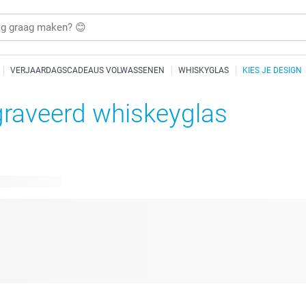
VERJAARDAGSCADEAUS VOLWASSENEN
WHISKYGLAS
KIES JE DESIGN
raveerd whiskeyglas
are ontwerpen