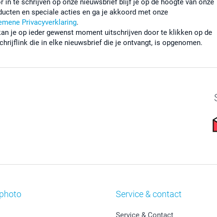
r in te schrijven op onze nieuwsbrief blijf je op de hoogte van onze
ducten en speciale acties en ga je akkoord met onze
emene Privacyverklaring
.
kan je op ieder gewenst moment uitschrijven door te klikken op de
chrijflink die in elke nieuwsbrief die je ontvangt, is opgenomen.
photo
Service & contact
Service & Contact