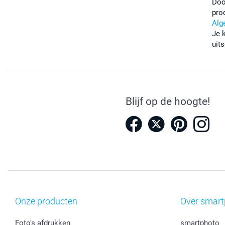
Doo
pro
Alg
Je 
uits
Blijf op de hoogte!
Onze producten
Over smart
Foto's afdrukken
smartphoto