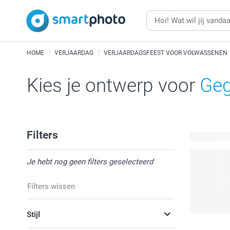
HOME
VERJAARDAG
VERJAARDAGSFEEST VOOR VOLWASSENEN
Kies je ontwerp voor
Geg
Filters
6 beschikb
Je hebt nog geen filters geselecteerd
Filters wissen
Stijl