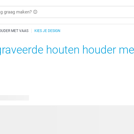
OUDER MET VAAS
KIES JE DESIGN
raveerde houten houder me
bare ontwerpen