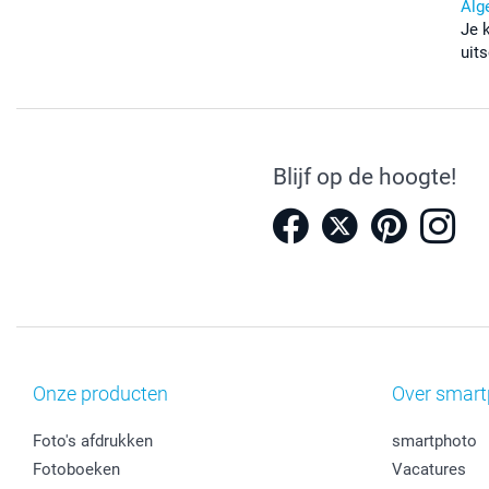
Alg
Je 
uits
Blijf op de hoogte!
Onze producten
Over smart
Foto's afdrukken
smartphoto
Fotoboeken
Vacatures