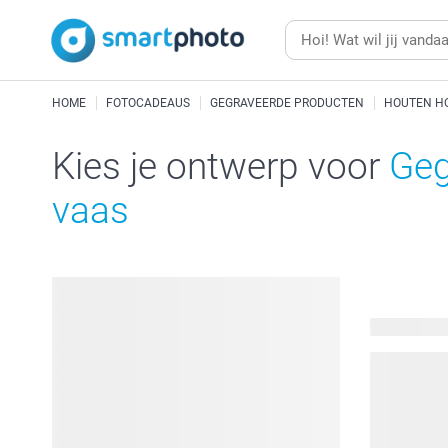
HOME
FOTOCADEAUS
GEGRAVEERDE PRODUCTEN
HOUTEN H
Kies je ontwerp voor
Geg
vaas
26 beschik