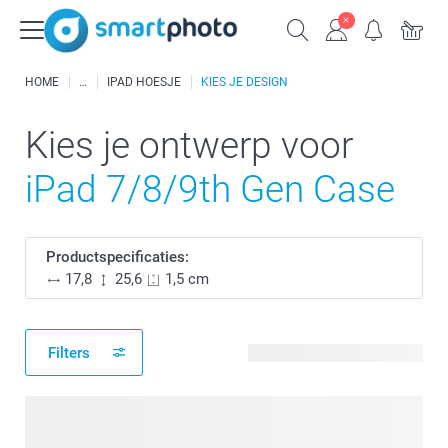
HOME
IPAD HOESJE
KIES JE DESIGN
Kies je ontwerp voor
iPad 7/8/9th Gen Case
Productspecificaties:
17,8
25,6
1,5 cm
Filters
51 beschikbare ontwerpen