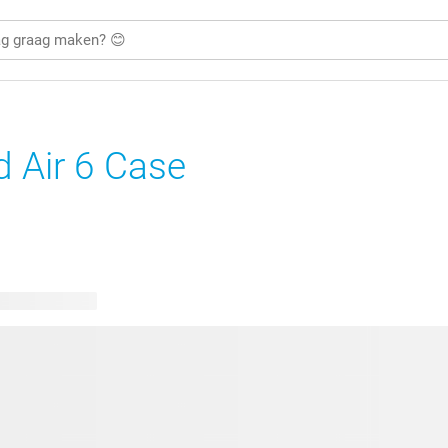
d Air 6 Case
bare ontwerpen