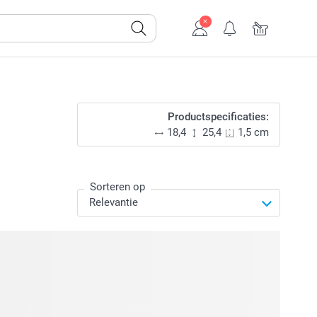
Productspecificaties:
18,4
25,4
1,5 cm
Sorteren op