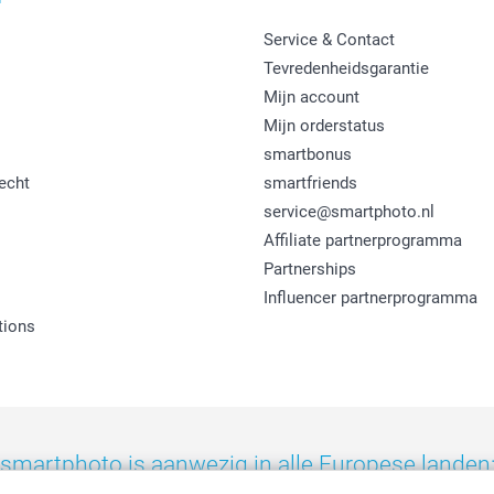
Service & Contact
Tevredenheidsgarantie
Mijn account
Mijn orderstatus
smartbonus
echt
smartfriends
service@smartphoto.nl
Affiliate partnerprogramma
Partnerships
Influencer partnerprogramma
tions
smartphoto is aanwezig in alle Europese landen