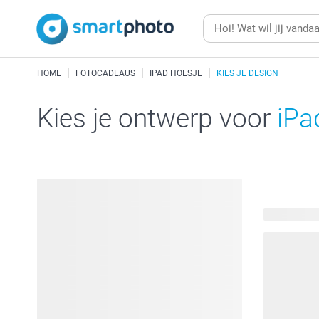
HOME
FOTOCADEAUS
IPAD HOESJE
KIES JE DESIGN
Kies je ontwerp voor
iPa
51 beschik