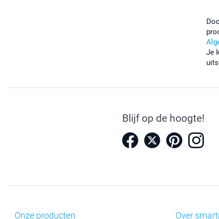
Doo
pro
Alg
Je 
uits
Blijf op de hoogte!
Onze producten
Over smart