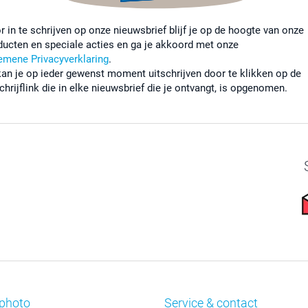
r in te schrijven op onze nieuwsbrief blijf je op de hoogte van onze
ducten en speciale acties en ga je akkoord met onze
emene Privacyverklaring
.
kan je op ieder gewenst moment uitschrijven door te klikken op de
chrijflink die in elke nieuwsbrief die je ontvangt, is opgenomen.
photo
Service & contact