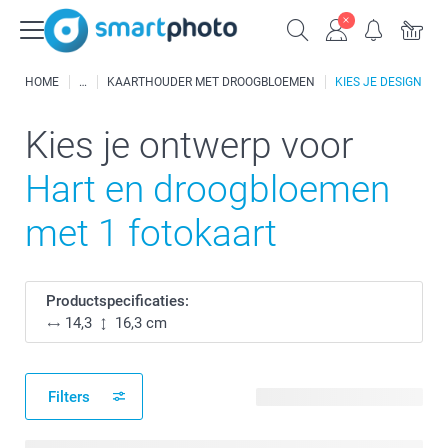
HOME
KAARTHOUDER MET DROOGBLOEMEN
KIES JE DESIGN
Kies je ontwerp voor
Hart en droogbloemen
met 1 fotokaart
Productspecificaties:
14,3
16,3 cm
Filters
8 beschikbare ontwerpen