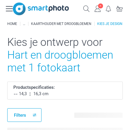
HOME
KAARTHOUDER MET DROOGBLOEMEN
KIES JE DESIGN
Kies je ontwerp voor
Hart en droogbloemen
met 1 fotokaart
Productspecificaties:
14,3
16,3 cm
Filters
2 beschikbare ontwerpen