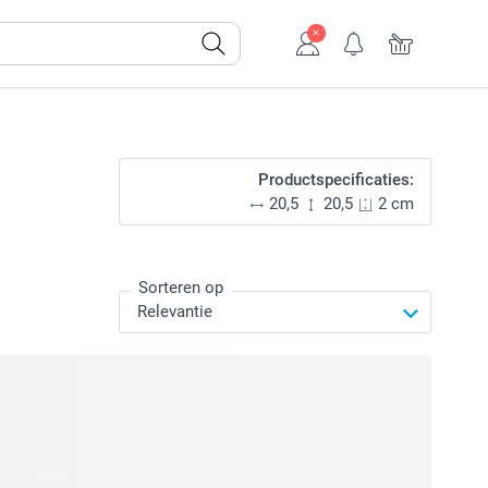
Productspecificaties:
20,5
20,5
2 cm
Sorteren op