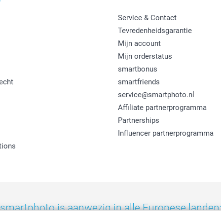
Service & Contact
Tevredenheidsgarantie
Mijn account
Mijn orderstatus
smartbonus
echt
smartfriends
service@smartphoto.nl
Affiliate partnerprogramma
Partnerships
Influencer partnerprogramma
tions
smartphoto is aanwezig in alle Europese landen