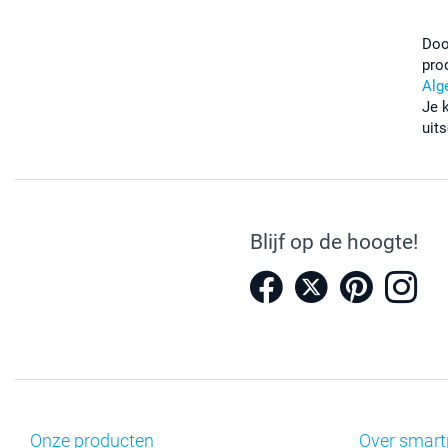
Doo
pro
Alg
Je 
uits
Blijf op de hoogte!
Onze producten
Over smart