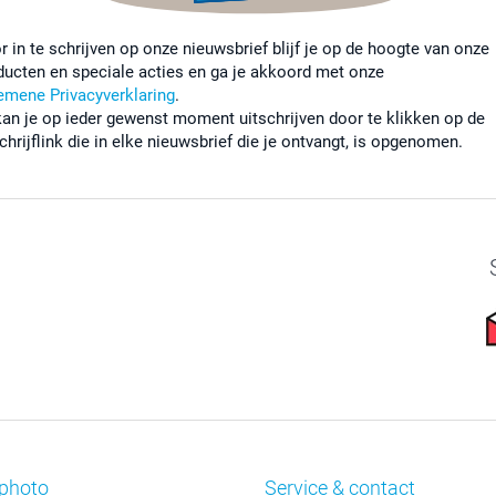
r in te schrijven op onze nieuwsbrief blijf je op de hoogte van onze
ducten en speciale acties en ga je akkoord met onze
emene Privacyverklaring
.
kan je op ieder gewenst moment uitschrijven door te klikken op de
chrijflink die in elke nieuwsbrief die je ontvangt, is opgenomen.
photo
Service & contact