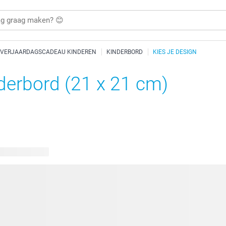
VERJAARDAGSCADEAU KINDEREN
KINDERBORD
KIES JE DESIGN
derbord (21 x 21 cm)
bare ontwerpen