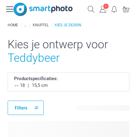
HOME
KNUFFEL
KIES JE DESIGN
Kies je ontwerp voor
Teddybeer
Productspecificaties:
18
15,5 cm
Filters
11 beschikbare ontwerpen