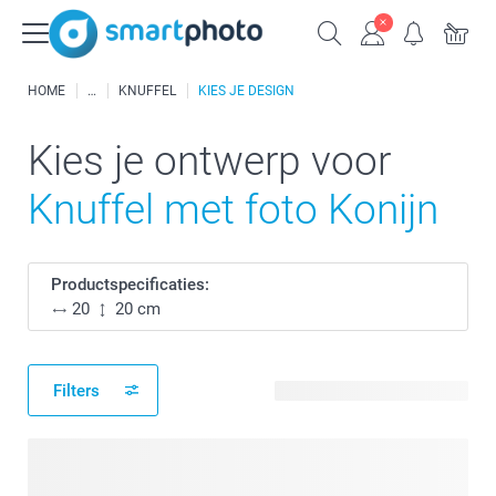
HOME
KNUFFEL
KIES JE DESIGN
Kies je ontwerp voor
Knuffel met foto Konijn
Productspecificaties:
20
20 cm
Filters
11 beschikbare ontwerpen