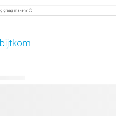
bijtkom
bare ontwerpen