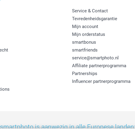
Service & Contact
Tevredenheidsgarantie
Mijn account
Mijn orderstatus
smartbonus
echt
smartfriends
service@smartphoto.nl
Affiliate partnerprogramma
Partnerships
Influencer partnerprogramma
tions
smartphoto is aanwezig in alle Europese landen