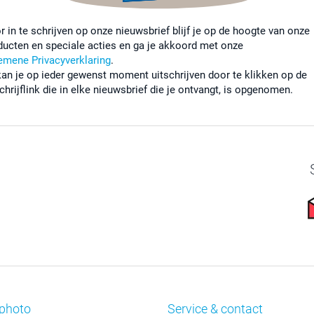
r in te schrijven op onze nieuwsbrief blijf je op de hoogte van onze
ducten en speciale acties en ga je akkoord met onze
emene Privacyverklaring
.
kan je op ieder gewenst moment uitschrijven door te klikken op de
chrijflink die in elke nieuwsbrief die je ontvangt, is opgenomen.
photo
Service & contact