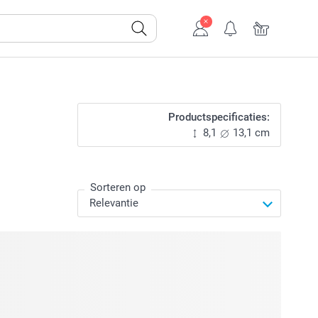
Productspecificaties:
8,1
13,1 cm
Sorteren op