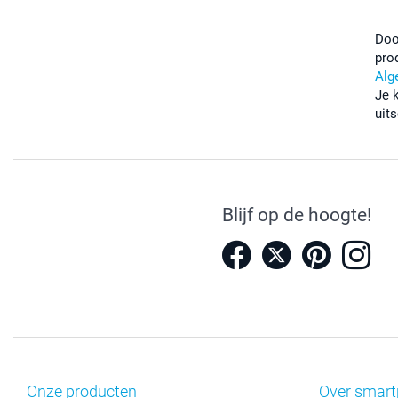
Doo
pro
Alg
Je 
uits
Blijf op de hoogte!
Onze producten
Over smart