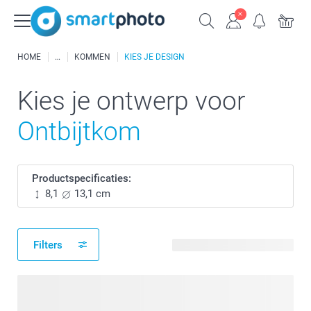
HOME
KOMMEN
KIES JE DESIGN
Kies je ontwerp voor
Ontbijtkom
Productspecificaties:
8,1
13,1 cm
Filters
47 beschikbare ontwerpen