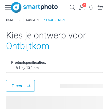
HOME
KOMMEN
KIES JE DESIGN
Kies je ontwerp voor
Ontbijtkom
Productspecificaties:
8,1
13,1 cm
Filters
21 beschikbare ontwerpen