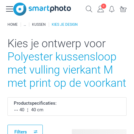
HOME
KUSSEN
KIES JE DESIGN
Kies je ontwerp voor
Polyester kussensloop
met vulling vierkant M
met print op de voorkant
Productspecificaties:
40
40 cm
Filters
171 beschikbare ontwerpen