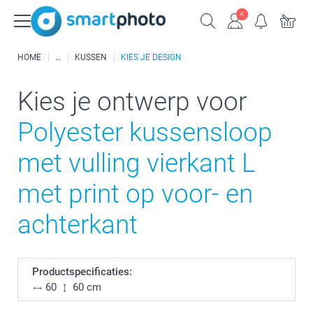
HOME
KUSSEN
KIES JE DESIGN
Kies je ontwerp voor
Polyester kussensloop
met vulling vierkant L
met print op voor- en
achterkant
Productspecificaties:
60
60 cm