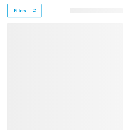
Filters
249 beschikbare ontwerpen