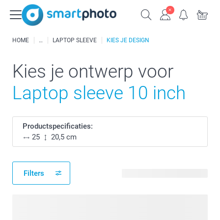
HOME
LAPTOP SLEEVE
KIES JE DESIGN
Kies je ontwerp voor
Laptop sleeve 10 inch
Productspecificaties:
25
20,5 cm
Filters
16 beschikbare ontwerpen