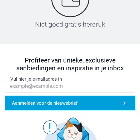
Niet goed gratis herdruk
Profiteer van unieke, exclusieve
aanbiedingen en inspiratie in je inbox
Vul hier je e-mailadres in
Aanmelden voor de nieuwsbrief