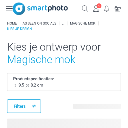
HOME
AS SEEN ON SOCIALS
MAGISCHE MOK
KIES JE DESIGN
Kies je ontwerp voor
Magische mok
Productspecificaties:
9,5
8,2 cm
Filters
5 beschikbare ontwerpen