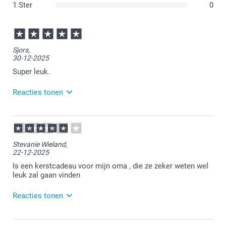
1 Ster
0
Sjors,
30-12-2025
Super leuk.
Reacties tonen
31-12-2025
09:04
Veel plezier van de mok!
Stevanie Wieland,
22-12-2025
Is een kerstcadeau voor mijn oma , die ze zeker weten wel
leuk zal gaan vinden
Reacties tonen
22-12-2025