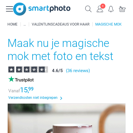
HOME
VALENTIJNSCADEAUS VOOR HAAR
MAGISCHE MOK
Maak nu je magische
mok met foto en tekst
4.6
/
5
(36 reviews)
15,
99
Vanaf
Verzendkosten niet inbegrepen