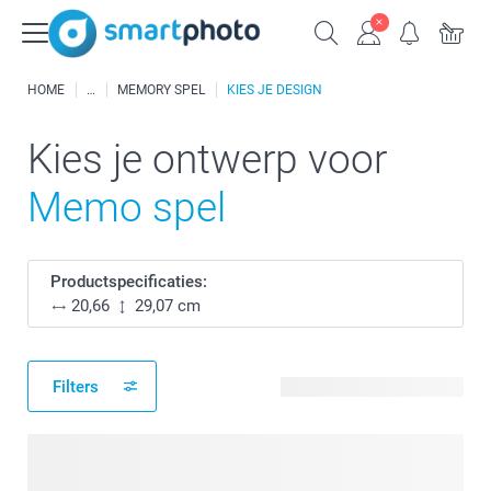
HOME
MEMORY SPEL
KIES JE DESIGN
Kies je ontwerp voor
Memo spel
Productspecificaties:
20,66
29,07 cm
Filters
7 beschikbare ontwerpen