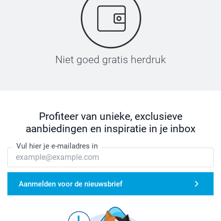
Niet goed gratis herdruk
Profiteer van unieke, exclusieve
aanbiedingen en inspiratie in je inbox
Vul hier je e-mailadres in
Aanmelden voor de nieuwsbrief