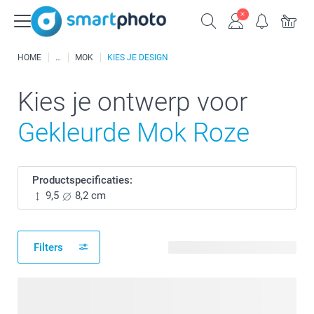
HOME
MOK
KIES JE DESIGN
Kies je ontwerp voor
Gekleurde Mok Roze
Productspecificaties:
9,5
8,2 cm
Filters
540 beschikbare ontwerpen