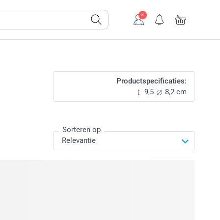
Productspecificaties:
9,5
8,2 cm
Sorteren op