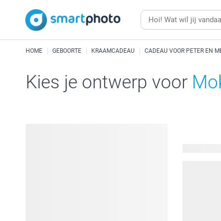
HOME
GEBOORTE
KRAAMCADEAU
CADEAU VOOR PETER EN M
Kies je ontwerp voor
Mok
541 beschi