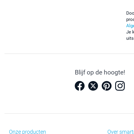
Doo
pro
Alg
Je 
uits
Blijf op de hoogte!
Onze producten
Over smart