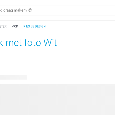
ETER
MOK
KIES JE DESIGN
 met foto Wit
kbare ontwerpen