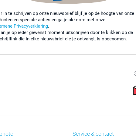
r in te schrijven op onze nieuwsbrief blijf je op de hoogte van onze
ducten en speciale acties en ga je akkoord met onze
emene Privacyverklaring
.
kan je op ieder gewenst moment uitschrijven door te klikken op de
chrijflink die in elke nieuwsbrief die je ontvangt, is opgenomen.
photo
Service & contact