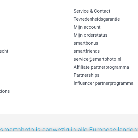
Service & Contact
Tevredenheidsgarantie
Mijn account
Mijn orderstatus
smartbonus
echt
smartfriends
service@smartphoto.nl
Affiliate partnerprogramma
Partnerships
Influencer partnerprogramma
tions
smartphoto is aanwezig in alle Europese landen